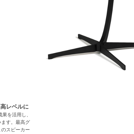
に高レベルに
的成果を活用し、
います。最高グ
このスピーカー