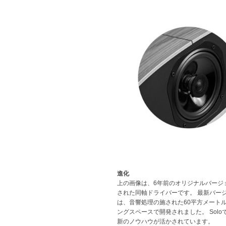
進化
上の画像は、6年前のオリジナルバージ
された同軸ドライバーです。 最新バージ
は、音響処理の施された60平方メート
ングスペースで開発されました。 Solo
新のノウハウが活かされています。