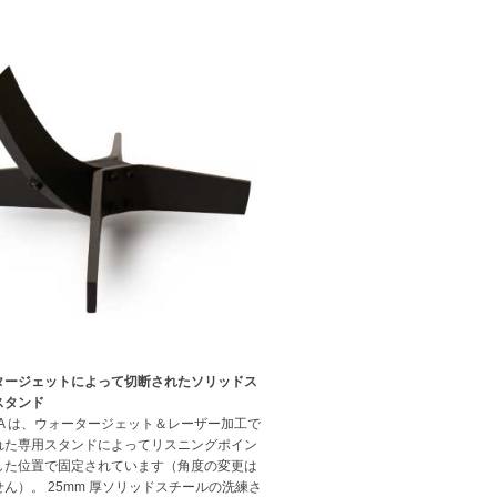
タージェットによって切断されたソリッドス
スタンド
VSA は、ウォータージェット＆レーザー加工で
れた専用スタンドによってリスニングポイン
した位置で固定されています（角度の変更は
ん）。 25mm 厚ソリッドスチールの洗練さ