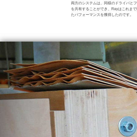
両方のシステムは、同様のドライバとフ
を共有することができ、Rayはこれま
たパフォーマンスを獲得したのです。