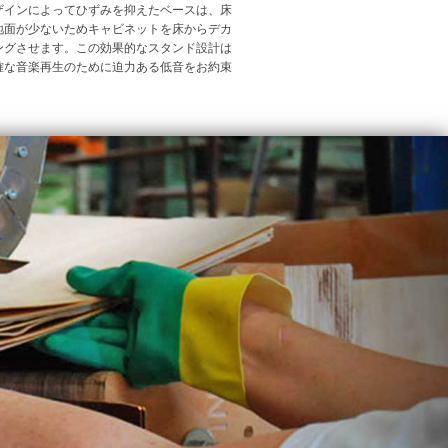
ザインによってひずみを抑えたベースは、床
地面が少ないためキャビネットを床からデカ
ングさせます。この効果的なスタンド設計は
確な音楽再生のために迫力ある低音をお約束
。