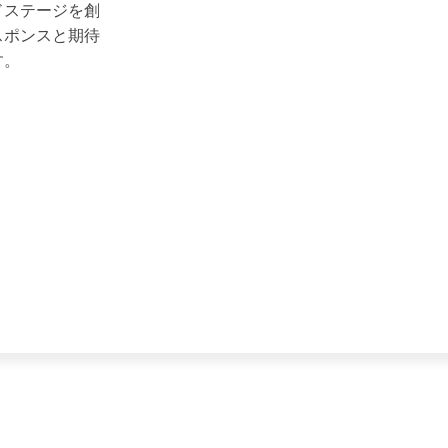
ドステージを創
スポンスと期待
す。