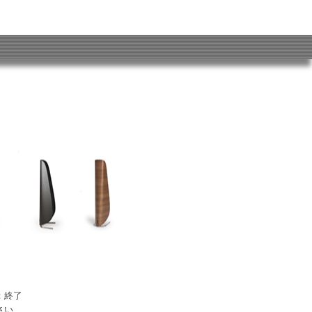
：終了
さい